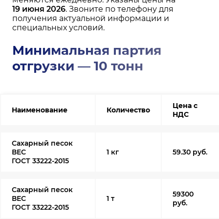
19 июня 2026
. Звоните по телефону для
получения актуальной информации и
специальных условий.
Минимальная партия
отгрузки — 10 тонн
Цена с
Наименование
Количество
НДС
Сахарный песок
ВЕС
1 кг
59.30 руб.
ГОСТ 33222-2015
Сахарный песок
59300
ВЕС
1 т
руб.
ГОСТ 33222-2015