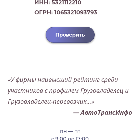
ИНН: 5321112210
ОГРН: 1065321093793
Проверить
«У фирмы наивысший рейтинг среди
участников с профилем Грузовладелец и
Грузовладелец-перевозчик...»
— АвтоТрансИнфо
пн — пт
с 9:00 до 17:00