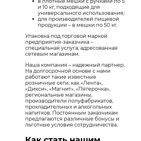
в плотные мешки с ручками по 5
и 10 кг, подходящие для
универсального использования;
для производителей пищевой
продукции – в мешки по 50 кг.
Упаковка под торговой маркой
предприятия-заказчика –
специальная услуга, адресованная
сетевым магазинам.
Наша компания – надежный партнер.
На долгосрочной основе с нами
работают такие известные
розничные сети, как «Лента»,
«Дикси», «Магнит», «Пятерочка»,
региональные магазины,
производители полуфабрикатов,
прохладительных и алкогольных
напитков. Постоянным заказчикам
предлагаются различные бонусы и
льготные условия сотрудничества.
Как стать нашим